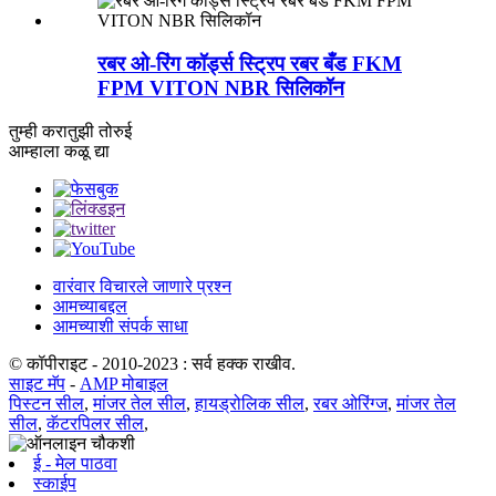
रबर ओ-रिंग कॉर्ड्स स्ट्रिप रबर बँड FKM
FPM VITON NBR सिलिकॉन
तुम्ही करा
तुझी तोरुई
आम्हाला कळू द्या
वारंवार विचारले जाणारे प्रश्न
आमच्याबद्दल
आमच्याशी संपर्क साधा
© कॉपीराइट - 2010-2023 : सर्व हक्क राखीव.
साइट मॅप
-
AMP मोबाइल
पिस्टन सील
,
मांजर तेल सील
,
हायड्रोलिक सील
,
रबर ओरिंग्ज
,
मांजर तेल
सील
,
कॅटरपिलर सील
,
ई - मेल पाठवा
स्काईप