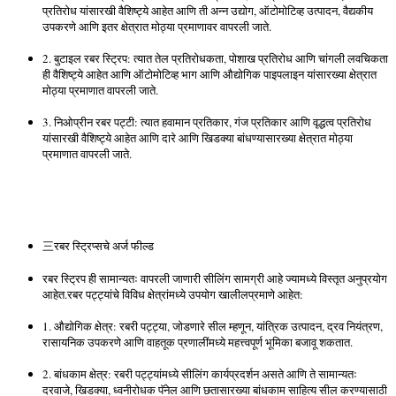
प्रतिरोध यांसारखी वैशिष्ट्ये आहेत आणि ती अन्न उद्योग, ऑटोमोटिव्ह उत्पादन, वैद्यकीय
उपकरणे आणि इतर क्षेत्रात मोठ्या प्रमाणावर वापरली जाते.
2. बुटाइल रबर स्ट्रिप: त्यात तेल प्रतिरोधकता, पोशाख प्रतिरोध आणि चांगली लवचिकता
ही वैशिष्ट्ये आहेत आणि ऑटोमोटिव्ह भाग आणि औद्योगिक पाइपलाइन यांसारख्या क्षेत्रात
मोठ्या प्रमाणात वापरली जाते.
3. निओप्रीन रबर पट्टी: त्यात हवामान प्रतिकार, गंज प्रतिकार आणि वृद्धत्व प्रतिरोध
यांसारखी वैशिष्ट्ये आहेत आणि दारे आणि खिडक्या बांधण्यासारख्या क्षेत्रात मोठ्या
प्रमाणात वापरली जाते.
三रबर स्ट्रिप्सचे अर्ज फील्ड
रबर स्ट्रिप ही सामान्यतः वापरली जाणारी सीलिंग सामग्री आहे ज्यामध्ये विस्तृत अनुप्रयोग
आहेत.रबर पट्ट्यांचे विविध क्षेत्रांमध्ये उपयोग खालीलप्रमाणे आहेत:
1. औद्योगिक क्षेत्र: रबरी पट्ट्या, जोडणारे सील म्हणून, यांत्रिक उत्पादन, द्रव नियंत्रण,
रासायनिक उपकरणे आणि वाहतूक प्रणालींमध्ये महत्त्वपूर्ण भूमिका बजावू शकतात.
2. बांधकाम क्षेत्र: रबरी पट्ट्यांमध्ये सीलिंग कार्यप्रदर्शन असते आणि ते सामान्यतः
दरवाजे, खिडक्या, ध्वनीरोधक पॅनेल आणि छतासारख्या बांधकाम साहित्य सील करण्यासाठी