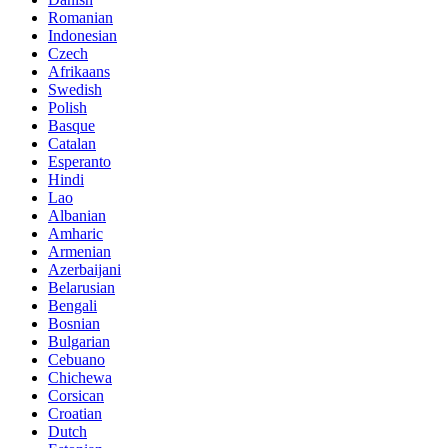
Romanian
Indonesian
Czech
Afrikaans
Swedish
Polish
Basque
Catalan
Esperanto
Hindi
Lao
Albanian
Amharic
Armenian
Azerbaijani
Belarusian
Bengali
Bosnian
Bulgarian
Cebuano
Chichewa
Corsican
Croatian
Dutch