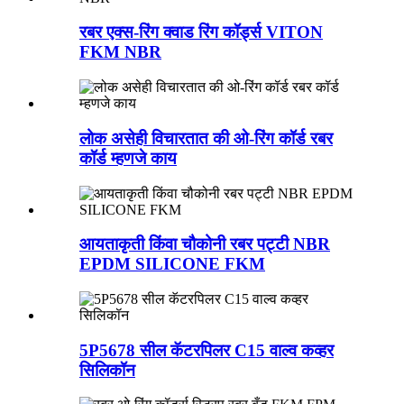
रबर एक्स-रिंग क्वाड रिंग कॉर्ड्स VITON
FKM NBR
लोक असेही विचारतात की ओ-रिंग कॉर्ड रबर
कॉर्ड म्हणजे काय
आयताकृती किंवा चौकोनी रबर पट्टी NBR
EPDM SILICONE FKM
5P5678 सील कॅटरपिलर C15 वाल्व कव्हर
सिलिकॉन