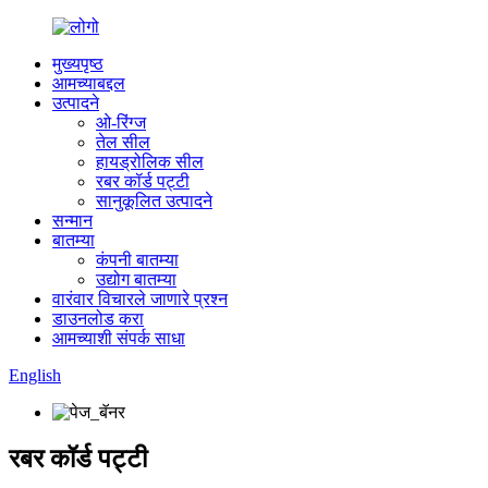
मुख्यपृष्ठ
आमच्याबद्दल
उत्पादने
ओ-रिंग्ज
तेल सील
हायड्रोलिक सील
रबर कॉर्ड पट्टी
सानुकूलित उत्पादने
सन्मान
बातम्या
कंपनी बातम्या
उद्योग बातम्या
वारंवार विचारले जाणारे प्रश्न
डाउनलोड करा
आमच्याशी संपर्क साधा
English
रबर कॉर्ड पट्टी