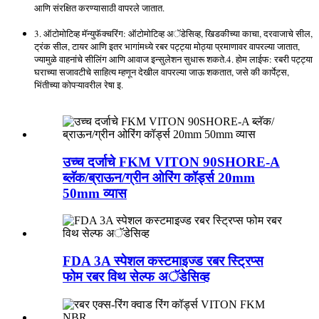
आणि संरक्षित करण्यासाठी वापरले जातात.
3. ऑटोमोटिव्ह मॅन्युफॅक्चरिंग: ऑटोमोटिव्ह अॅडेसिव्ह, खिडकीच्या काचा, दरवाजाचे सील,
ट्रंक सील, टायर आणि इतर भागांमध्ये रबर पट्ट्या मोठ्या प्रमाणावर वापरल्या जातात,
ज्यामुळे वाहनांचे सीलिंग आणि आवाज इन्सुलेशन सुधारू शकते.
4. होम लाईफ: रबरी पट्ट्या
घराच्या सजावटीचे साहित्य म्हणून देखील वापरल्या जाऊ शकतात, जसे की कार्पेट्स,
भिंतीच्या कोपऱ्यावरील रेषा इ.
उच्च दर्जाचे FKM VITON 90SHORE-A
ब्लॅक/ब्राऊन/ग्रीन ओरिंग कॉर्ड्स 20mm
50mm व्यास
FDA 3A स्पेशल कस्टमाइज्ड रबर स्ट्रिप्स
फोम रबर विथ सेल्फ अॅडेसिव्ह