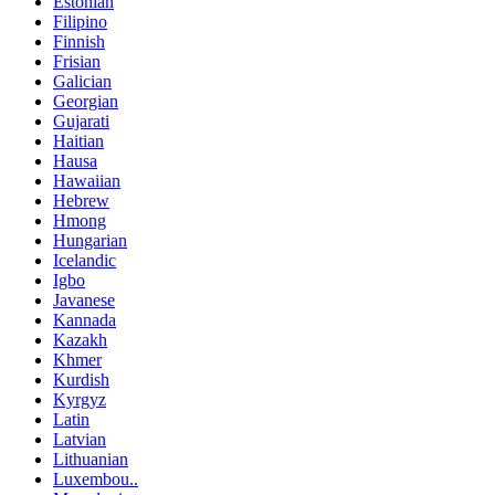
Estonian
Filipino
Finnish
Frisian
Galician
Georgian
Gujarati
Haitian
Hausa
Hawaiian
Hebrew
Hmong
Hungarian
Icelandic
Igbo
Javanese
Kannada
Kazakh
Khmer
Kurdish
Kyrgyz
Latin
Latvian
Lithuanian
Luxembou..